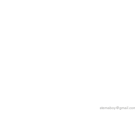
stemaboy@gmail.co