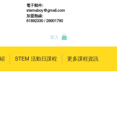
電子郵件:
stemaboy@gmail.com
加盟熱線:
61892330 / 28901790
登入
介紹
STEM 活動日課程
更多課程資訊