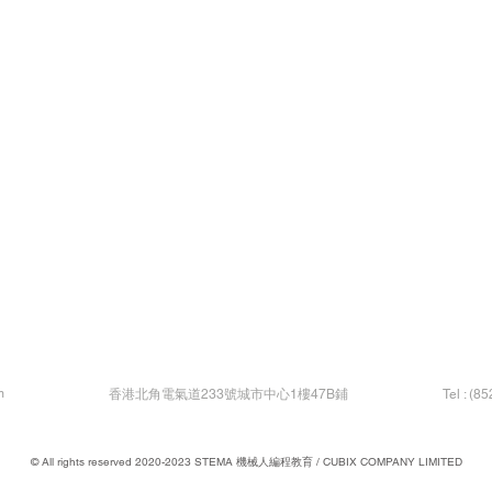
m
​香港北角電氣道233號城市中心1樓47B鋪
Tel : (8
© All rights reserved 2020-2023 STEMA 機械人編程教育 / CUBIX COMPANY LIMITED