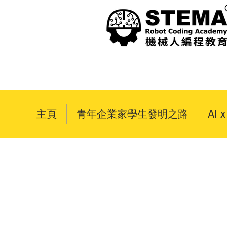
主頁
青年企業家學生發明之路
AI 