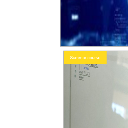
Summer course