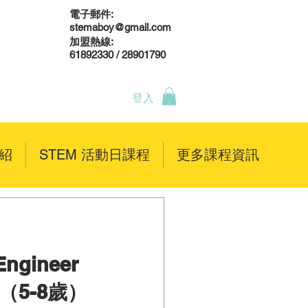
電子郵件:
stemaboy@gmail.com
加盟熱線:
61892330 / 28901790
登入
介紹
STEM 活動日課程
更多課程資訊
Engineer
m（5-8歲）