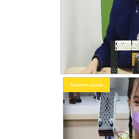
Summer course