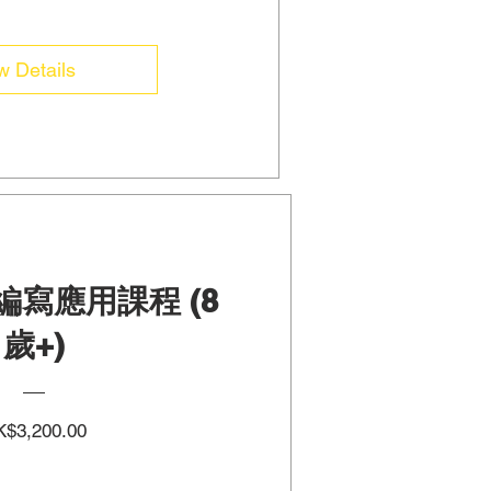
w Details
 編寫應用課程 (8
歲+)
Price
$3,200.00