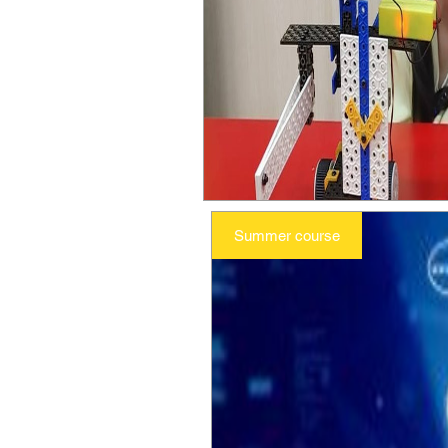
Summer course