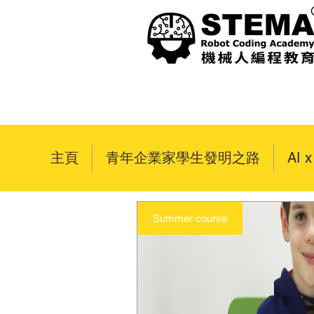
主頁
青年企業家學生發明之路
AI 
Summer course