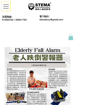
電子郵件:
加盟熱線:
stemaboy@gmail.com
61892330 / 28901790